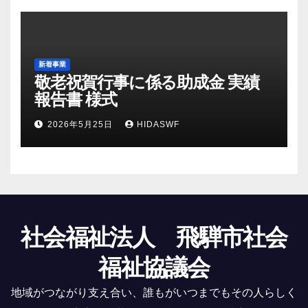
新着事業
敬老祝賀行事に係る助成金 実績
報告書 様式
2026年5月25日
HIDASWF
社会福祉法人 飛騨市社会
福祉協議会
地域がつながり支え合い、誰もがいつまでもその人らしく