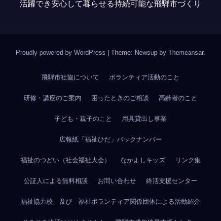
活躍でき安心して暮らせる持続可能な飛騨市づくり
Proudly powered by WordPress
|
Theme: Newsup by
Themeansar
.
飛騨市社協について
ボランティア活動のこと
研修・講座のご案内
困ったときのご相談
高齢者のこと
子ども・親子のこと
用具貸出し事業
広報紙「福祉ひだ」バックナンバー
福祉のつどい（社会福祉大会）
なかよしキッズ
リンク集
公証人による無料相談
お問い合わせ
終活支援センター
福祉協力校 及び 福祉ボランティア関係団体による活動紹介