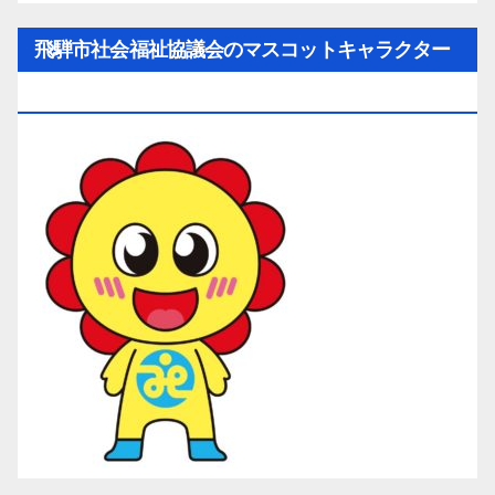
飛騨市社会福祉協議会のマスコットキャラクター
「ひだ守（ひだしゅ）ちゃん」