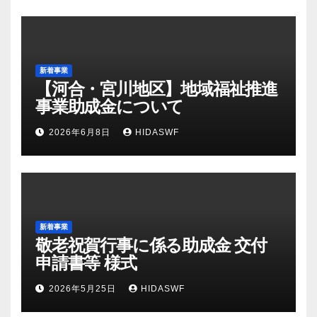
新着事業
【河合・宮川地区】地域福祉推進
事業助成金について
2026年6月8日
HIDASWF
新着事業
敬老祝賀行事に係る助成金 交付
申請書等 様式
2026年5月25日
HIDASWF