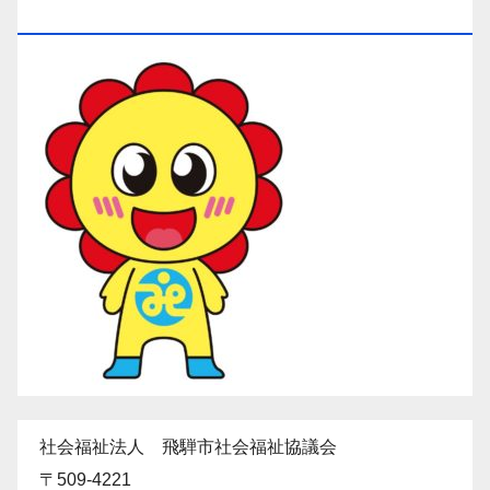
「ひだ守（ひだしゅ）ちゃん」
社会福祉法人 飛騨市社会福祉協議会
〒509-4221