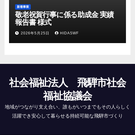
新着事業
敬老祝賀行事に係る助成金 実績
報告書 様式
2026年5月25日
HIDASWF
社会福祉法人 飛騨市社会
福祉協議会
地域がつながり支え合い、誰もがいつまでもその人らしく
活躍でき安心して暮らせる持続可能な飛騨市づくり