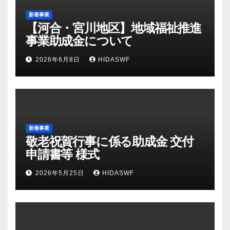
新着事業
【河合・宮川地区】地域福祉推進
事業助成金について
2026年6月8日
HIDASWF
新着事業
敬老祝賀行事に係る助成金 交付
申請書等 様式
2026年5月25日
HIDASWF