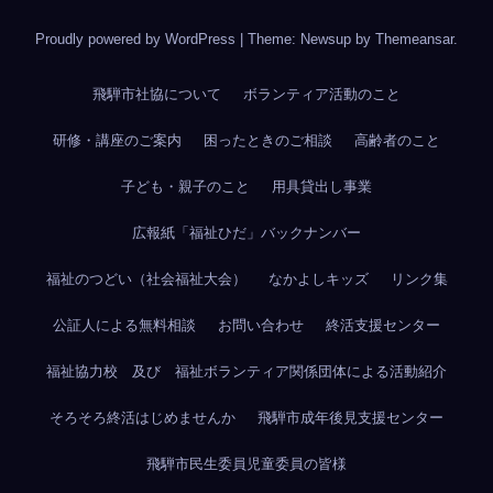
Proudly powered by WordPress
|
Theme: Newsup by
Themeansar
.
飛騨市社協について
ボランティア活動のこと
研修・講座のご案内
困ったときのご相談
高齢者のこと
子ども・親子のこと
用具貸出し事業
広報紙「福祉ひだ」バックナンバー
福祉のつどい（社会福祉大会）
なかよしキッズ
リンク集
公証人による無料相談
お問い合わせ
終活支援センター
福祉協力校 及び 福祉ボランティア関係団体による活動紹介
そろそろ終活はじめませんか
飛騨市成年後見支援センター
飛騨市民生委員児童委員の皆様