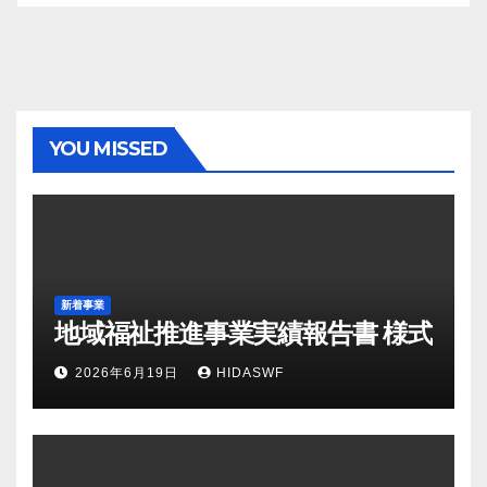
YOU MISSED
新着事業
地域福祉推進事業実績報告書 様式
2026年6月19日
HIDASWF