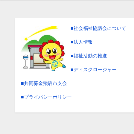
■社会福祉協議会について
■法人情報
■福祉活動の推進
■ディスクロージャー
■共同募金飛騨市支会
■プライバシーポリシー