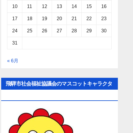
10
11
12
13
14
15
16
17
18
19
20
21
22
23
24
25
26
27
28
29
30
31
« 6月
飛騨市社会福祉協議会のマスコットキャラクタ
ー「ひだ守（ひだしゅ）ちゃん」