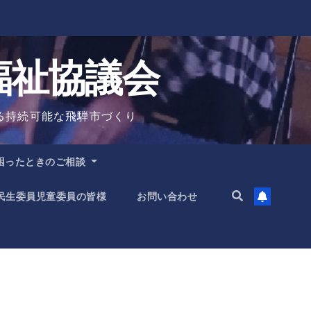
福祉協議会
る持続可能な飛騨市づくり
困ったときのご相談
民生委員児童委員の皆様
お問い合わせ