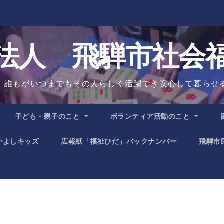
法人 飛騨市社会
、誰もがいつまでもその人らしく活躍でき安心して暮らせ
子ども・親子のこと
ボランティア活動のこと
かよしキッズ
広報紙「福祉ひだ」バックナンバー
飛騨市