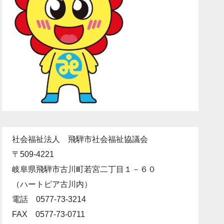
社会福祉法人 飛騨市社会福祉協議会
〒509-4221
岐阜県飛騨市古川町若宮二丁目１－６０
（ハートピア古川内）
電話 0577-73-3214
FAX 0577-73-0711