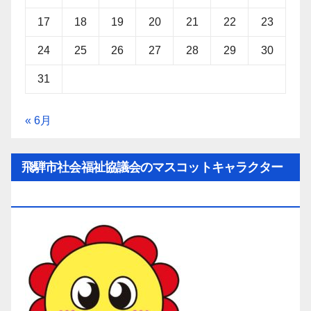
17
18
19
20
21
22
23
24
25
26
27
28
29
30
31
« 6月
飛騨市社会福祉協議会のマスコットキャラクター
「ひだ守（ひだしゅ）ちゃん」