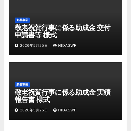
新着事業
敬老祝賀行事に係る助成金 交付
申請書等 様式
2026年5月25日
HIDASWF
新着事業
敬老祝賀行事に係る助成金 実績
報告書 様式
2026年5月25日
HIDASWF