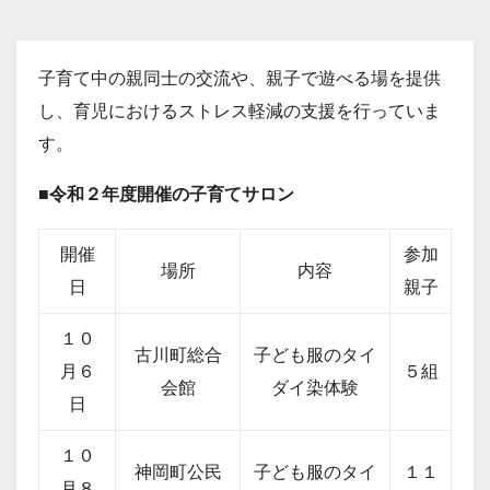
子育て中の親同士の交流や、親子で遊べる場を提供
し、育児におけるストレス軽減の支援を行っていま
す。
■令和２年度開催の子育てサロン
開催
参加
場所
内容
日
親子
１０
古川町総合
子ども服のタイ
月６
５組
会館
ダイ染体験
日
１０
神岡町公民
子ども服のタイ
１１
月８