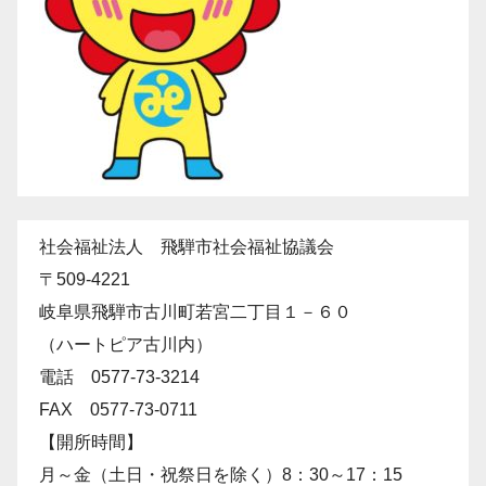
社会福祉法人 飛騨市社会福祉協議会
〒509-4221
岐阜県飛騨市古川町若宮二丁目１－６０
（ハートピア古川内）
電話 0577-73-3214
FAX 0577-73-0711
【開所時間】
月～金（土日・祝祭日を除く）8：30～17：15