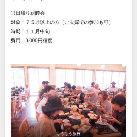
◎日帰り親睦会
対象：７５才以上の方（ご夫婦での参加も可）
時期：１１月中旬
費用：3,000円程度
ゆうゆう旅行