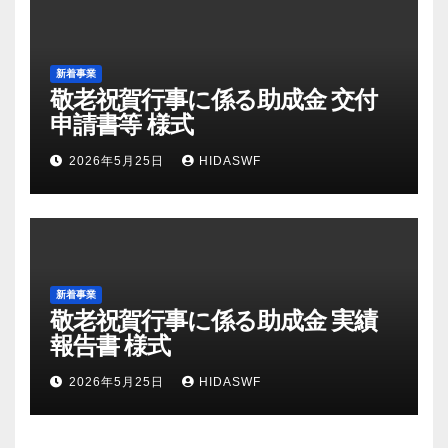
新着事業
敬老祝賀行事に係る助成金 交付
申請書等 様式
2026年5月25日
HIDASWF
新着事業
敬老祝賀行事に係る助成金 実績
報告書 様式
2026年5月25日
HIDASWF