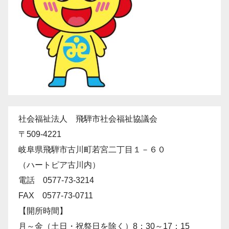
社会福祉法人 飛騨市社会福祉協議会
〒509-4221
岐阜県飛騨市古川町若宮二丁目１－６０
（ハートピア古川内）
電話 0577-73-3214
FAX 0577-73-0711
【開所時間】
月～金（土日・祝祭日を除く）8：30～17：15