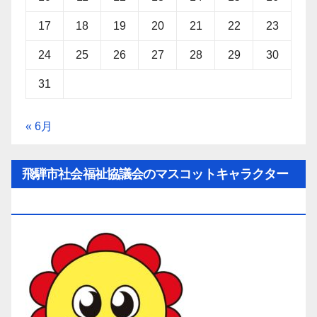
17
18
19
20
21
22
23
24
25
26
27
28
29
30
31
« 6月
飛騨市社会福祉協議会のマスコットキャラクター
「ひだ守（ひだしゅ）ちゃん」