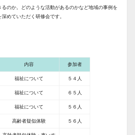
きるのか。どのような活動があるのかなど地域の事例を
を深めていただく研修会です。
内容
参加者
福祉について
５４人
福祉について
６５人
福祉について
５６人
高齢者疑似体験
５６人