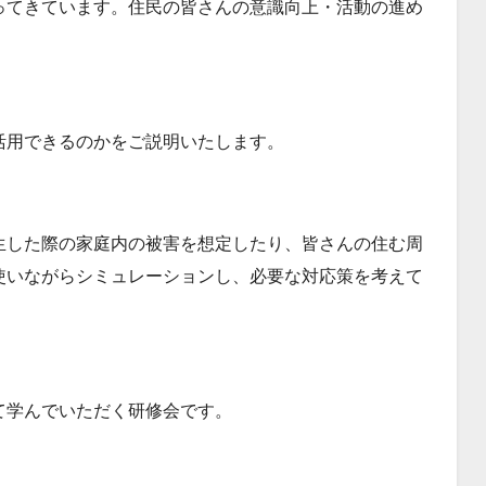
ってきています。住民の皆さんの意識向上・活動の進め
活用できるのかをご説明いたします。
生した際の家庭内の被害を想定したり、皆さんの住む周
使いながらシミュレーションし、必要な対応策を考えて
て学んでいただく研修会です。