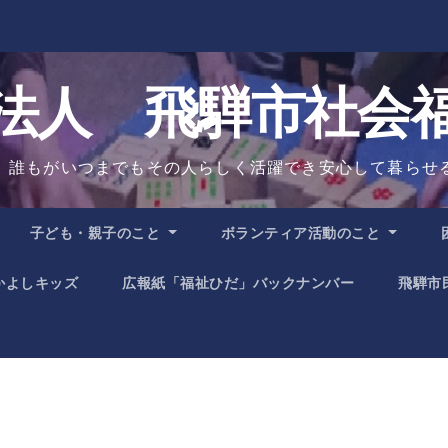
法人 飛騨市社会
、誰もがいつまでもその人らしく活躍でき安心して暮らせ
子ども・親子のこと
ボランティア活動のこと
かよしキッズ
広報紙「福祉ひだ」バックナンバー
飛騨市