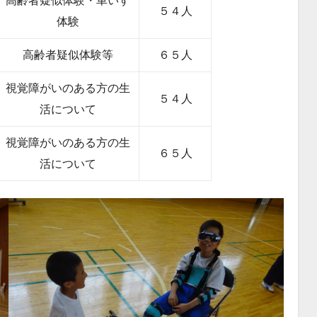
高齢者疑似体験・車いす
５４人
体験
高齢者疑似体験等
６５人
視覚障がいのある方の生
５４人
活について
視覚障がいのある方の生
６５人
活について