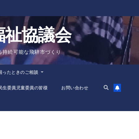
福祉協議会
る持続可能な飛騨市づくり
困ったときのご相談
民生委員児童委員の皆様
お問い合わせ