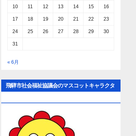
10
11
12
13
14
15
16
17
18
19
20
21
22
23
24
25
26
27
28
29
30
31
« 6月
飛騨市社会福祉協議会のマスコットキャラクタ
ー「ひだ守（ひだしゅ）ちゃん」