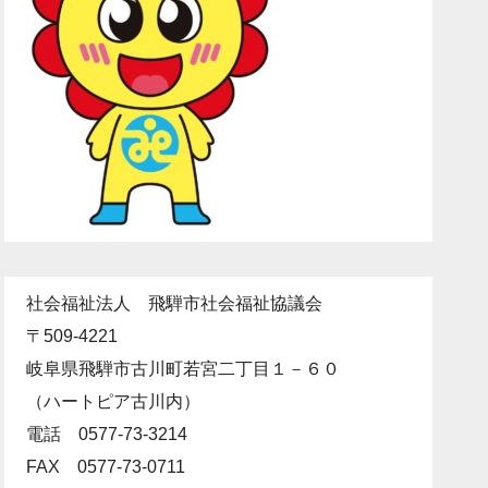
社会福祉法人 飛騨市社会福祉協議会
〒509-4221
岐阜県飛騨市古川町若宮二丁目１－６０
（ハートピア古川内）
電話 0577-73-3214
FAX 0577-73-0711