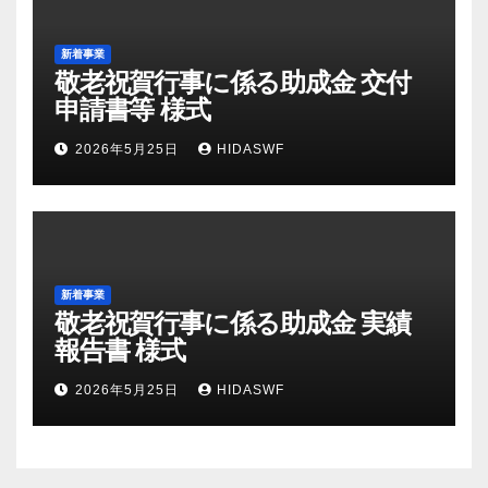
新着事業
敬老祝賀行事に係る助成金 交付
申請書等 様式
2026年5月25日
HIDASWF
新着事業
敬老祝賀行事に係る助成金 実績
報告書 様式
2026年5月25日
HIDASWF