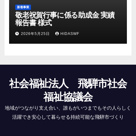
新着事業
敬老祝賀行事に係る助成金 実績
報告書 様式
2026年5月25日
HIDASWF
社会福祉法人 飛騨市社会
福祉協議会
地域がつながり支え合い、誰もがいつまでもその人らしく
活躍でき安心して暮らせる持続可能な飛騨市づくり