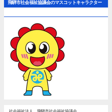
飛騨市社会福祉協議会のマスコットキャラクター
「ひだ守（ひだしゅ）ちゃん」
社会福祉法人 飛騨市社会福祉協議会