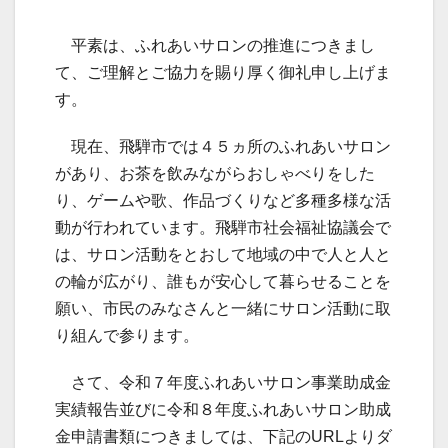
平素は、ふれあいサロンの推進につきまし
て、ご理解とご協力を賜り厚く御礼申し上げま
す。
現在、飛騨市では４５ヵ所のふれあいサロン
があり、お茶を飲みながらおしゃべりをした
り、ゲームや歌、作品づくりなど多種多様な活
動が行われています。飛騨市社会福祉協議会で
は、サロン活動をとおして地域の中で人と人と
の輪が広がり、誰もが安心して暮らせることを
願い、市民のみなさんと一緒にサロン活動に取
り組んで参ります。
さて、令和７年度ふれあいサロン事業助成金
実績報告並びに令和８年度ふれあいサロン助成
金申請書類につきましては、下記のURLよりダ