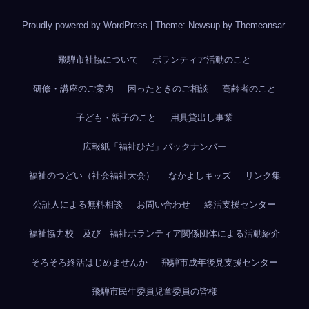
Proudly powered by WordPress
|
Theme: Newsup by
Themeansar
.
飛騨市社協について
ボランティア活動のこと
研修・講座のご案内
困ったときのご相談
高齢者のこと
子ども・親子のこと
用具貸出し事業
広報紙「福祉ひだ」バックナンバー
福祉のつどい（社会福祉大会）
なかよしキッズ
リンク集
公証人による無料相談
お問い合わせ
終活支援センター
福祉協力校 及び 福祉ボランティア関係団体による活動紹介
そろそろ終活はじめませんか
飛騨市成年後見支援センター
飛騨市民生委員児童委員の皆様