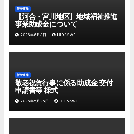
新着事業
【河合・宮川地区】地域福祉推進
事業助成金について
2026年6月8日
HIDASWF
新着事業
敬老祝賀行事に係る助成金 交付
申請書等 様式
2026年5月25日
HIDASWF