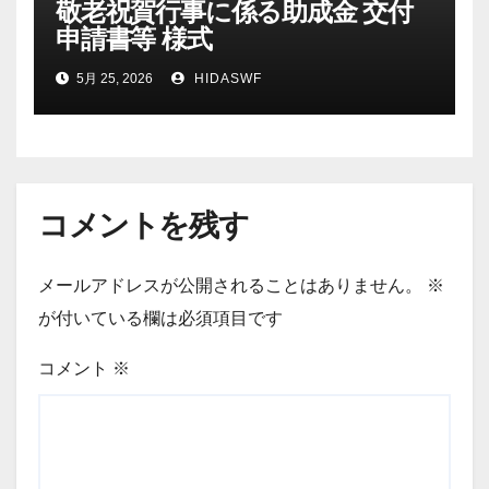
敬老祝賀行事に係る助成金 交付
申請書等 様式
5月 25, 2026
HIDASWF
コメントを残す
メールアドレスが公開されることはありません。
※
が付いている欄は必須項目です
コメント
※