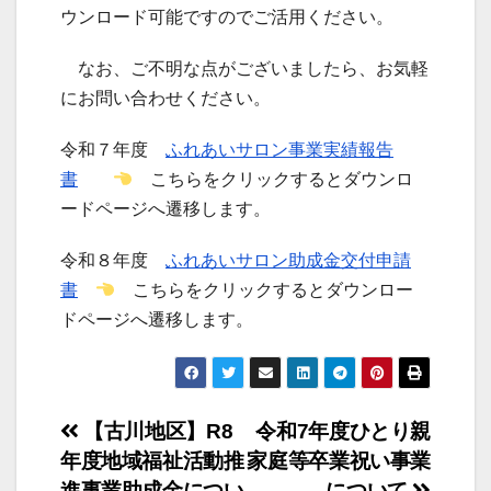
ウンロード可能ですのでご活用ください。
なお、ご不明な点がございましたら、お気軽
にお問い合わせください。
令和７年度
ふれあいサロン事業実績報告
書
こちらをクリックするとダウンロ
ードページへ遷移します。
令和８年度
ふれあいサロン助成金交付申請
書
こちらをクリックするとダウンロー
ドページへ遷移します。
投
【古川地区】R8
令和7年度ひとり親
年度地域福祉活動推
家庭等卒業祝い事業
稿
進事業助成金につい
について