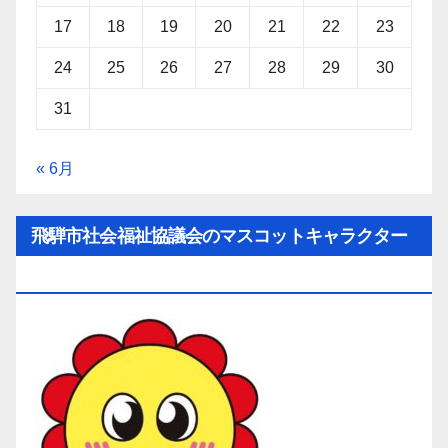
17
18
19
20
21
22
23
24
25
26
27
28
29
30
31
« 6月
飛騨市社会福祉協議会のマスコットキャラクター
「ひだ守（ひだしゅ）ちゃん」