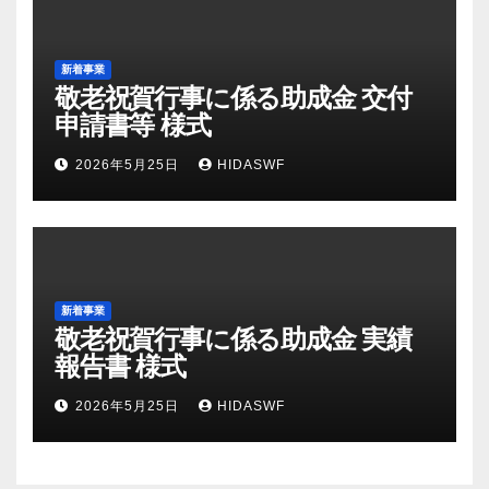
新着事業
敬老祝賀行事に係る助成金 交付
申請書等 様式
2026年5月25日
HIDASWF
新着事業
敬老祝賀行事に係る助成金 実績
報告書 様式
2026年5月25日
HIDASWF