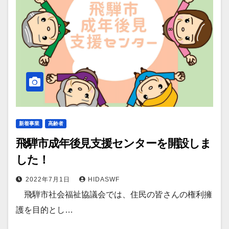
新着事業
高齢者
飛騨市成年後見支援センターを開設しま
した！
2022年7月1日
HIDASWF
飛騨市社会福祉協議会では、住民の皆さんの権利擁
護を目的とし…