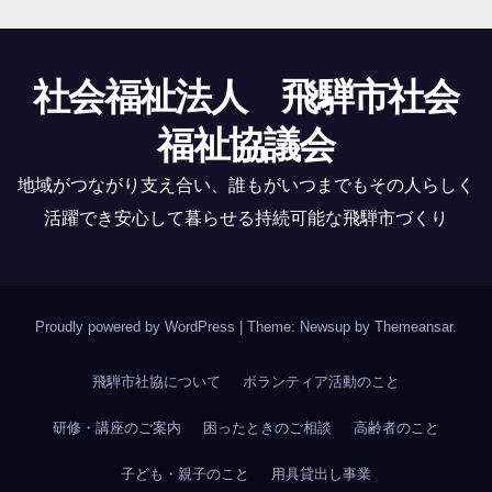
社会福祉法人 飛騨市社会
福祉協議会
地域がつながり支え合い、誰もがいつまでもその人らしく
活躍でき安心して暮らせる持続可能な飛騨市づくり
Proudly powered by WordPress
|
Theme: Newsup by
Themeansar
.
飛騨市社協について
ボランティア活動のこと
研修・講座のご案内
困ったときのご相談
高齢者のこと
子ども・親子のこと
用具貸出し事業